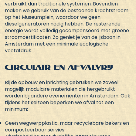
verbruikt dan traditionele systemen. Bovendien
maken we gebruik van de bestaande krachtstroom
op het Museumplein, waardoor we geen
dieselgeneratoren nodig hebben. De resterende
energie wordt volledig gecompenseerd met
groene
stroomcertificaten
. Zo geniet je van de
ijsbaan in
Amsterdam
met een minimale ecologische
voetafdruk.
Circulair en afvalvrij
Bij de opbouw en inrichting gebruiken we zoveel
mogelijk modulaire materialen die hergebruikt
worden bij andere evenementen in Amsterdam. Ook
tijdens het seizoen beperken we afval tot een
minimum:
Geen wegwerpplastic, maar recyclebare bekers en
composteerbaar servies