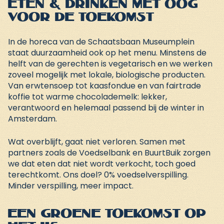
Eten & drinken met oog
voor de toekomst
In de horeca van de
Schaatsbaan Museumplein
staat duurzaamheid ook op het menu. Minstens de
helft van de gerechten is vegetarisch en we werken
zoveel mogelijk met lokale, biologische producten.
Van erwtensoep tot kaasfondue en van fairtrade
koffie tot warme chocolademelk: lekker,
verantwoord en helemaal passend bij de winter in
Amsterdam.
Wat overblijft, gaat niet verloren. Samen met
partners zoals de Voedselbank en BuurtBuik zorgen
we dat eten dat niet wordt verkocht, toch goed
terechtkomt. Ons doel?
0% voedselverspilling
.
Minder verspilling, meer impact.
Een groene toekomst op