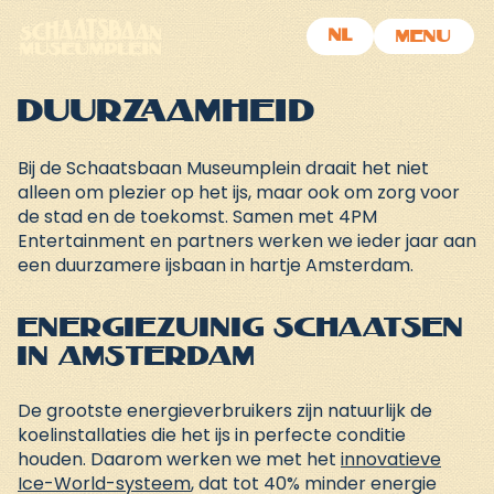
NL
MENU
Duurzaamheid
Bij de
Schaatsbaan Museumplein
draait het niet
alleen om plezier op het ijs, maar ook om zorg voor
de stad en de toekomst. Samen met 4PM
Entertainment en partners werken we ieder jaar aan
een duurzamere ijsbaan in hartje Amsterdam.
Energiezuinig schaatsen
in Amsterdam
De grootste energieverbruikers zijn natuurlijk de
koelinstallaties die het ijs in perfecte conditie
houden. Daarom werken we met het
innovatieve
Ice-World-systeem
, dat tot 40% minder energie